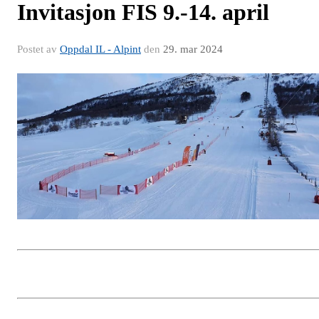
Invitasjon FIS 9.-14. april
Postet av
Oppdal IL - Alpint
den
29. mar 2024