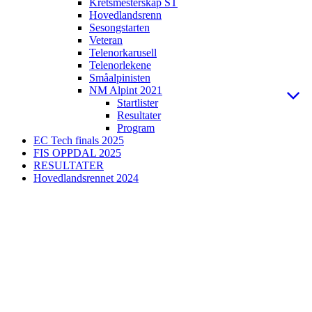
Kretsmesterskap ST
Hovedlandsrenn
Sesongstarten
Veteran
Telenorkarusell
Telenorlekene
Småalpinisten
NM Alpint 2021
Startlister
Resultater
Program
EC Tech finals 2025
FIS OPPDAL 2025
RESULTATER
Hovedlandsrennet 2024