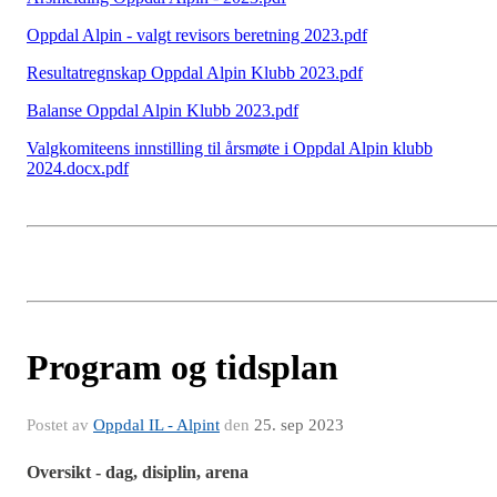
Oppdal Alpin - valgt revisors beretning 2023.pdf
Resultatregnskap Oppdal Alpin Klubb 2023.pdf
Balanse Oppdal Alpin Klubb 2023.pdf
Valgkomiteens innstilling til årsmøte i Oppdal Alpin klubb
2024.docx.pdf
Program og tidsplan
Postet av
Oppdal IL - Alpint
den
25. sep 2023
Oversikt - dag, disiplin, arena