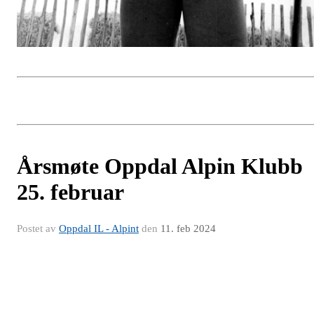
Årsmøte Oppdal Alpin Klubb
25. februar
Postet av
Oppdal IL - Alpint
den
11. feb 2024