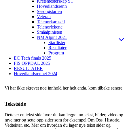
Kretsmesterskap ST
Hovedlandsrenn
Sesongstarten
Veteran
Telenorkarusell
Telenorlekene
Småalpinisten
NM Alpint 2021
Startlister
Resultater
Program
EC Tech finals 2025
FIS OPPDAL 2025
RESULTATER
Hovedlandsrennet 2024
Vi har ikke skrevet noe innhold her helt enda, kom tilbake senere.
Tekstside
Dette er en tekst side hvor du kan legge inn tekst, bilder, video og
mye mer og sette opp sider som for eksempel Om Oss, Historie,
Vedtekter, etc. Mer om hvordan du lager nye tekst sider og