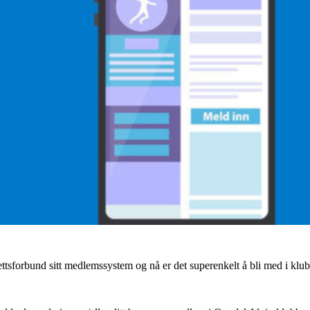
tsforbund sitt medlemssystem og nå er det superenkelt å bli med i klu