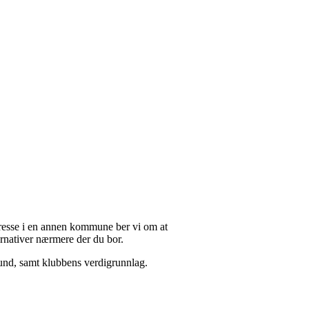
.
resse i en annen kommune ber vi om at
ernativer nærmere der du bor.
bund, samt klubbens verdigrunnlag.