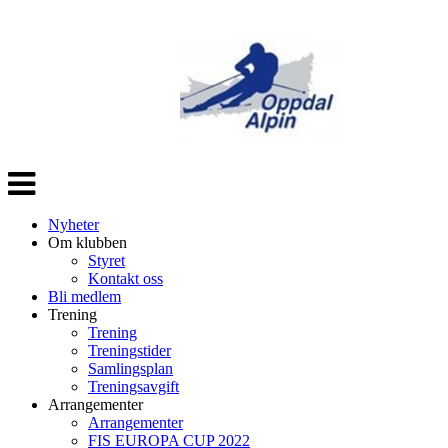
Veksle
navigasjon
Nyheter
Om klubben
Styret
Kontakt oss
Bli medlem
Trening
Trening
Treningstider
Samlingsplan
Treningsavgift
Arrangementer
Arrangementer
FIS EUROPA CUP 2022