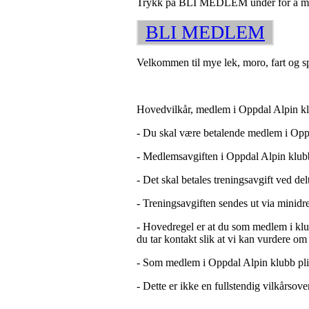
Trykk på BLI MEDLEM under for å meld
BLI MEDLEM
Velkommen til mye lek, moro, fart og 
Hovedvilkår, medlem i Oppdal Alpin k
- Du skal være betalende medlem i Opp
- Medlemsavgiften i Oppdal Alpin klubb 
- Det skal betales treningsavgift ved de
- Treningsavgiften sendes ut via minidr
- Hovedregel er at du som medlem i kl
du tar kontakt slik at vi kan vurdere om
- Som medlem i Oppdal Alpin klubb plik
- Dette er ikke en fullstendig vilkårs