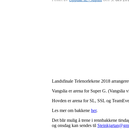
Landsfinale Telenorlekene 2018 arrangere
Vangslia er arena for Super G. (Vangslia v
Hovden er arena for SL, SSL og TeamEv
Les mer om bakkene
her
.
Det blir mulig å trene i rennbakkene tirsd
og onsdag kan sendes til
Steinkjartan@gm