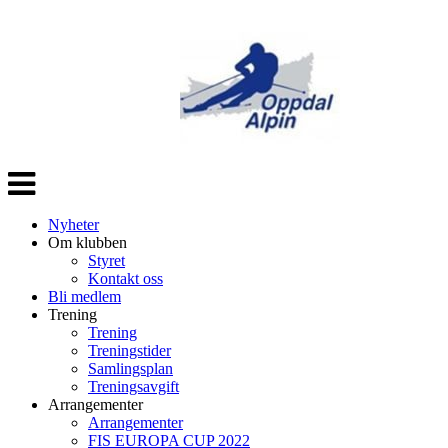
Veksle
navigasjon
Nyheter
Om klubben
Styret
Kontakt oss
Bli medlem
Trening
Trening
Treningstider
Samlingsplan
Treningsavgift
Arrangementer
Arrangementer
FIS EUROPA CUP 2022