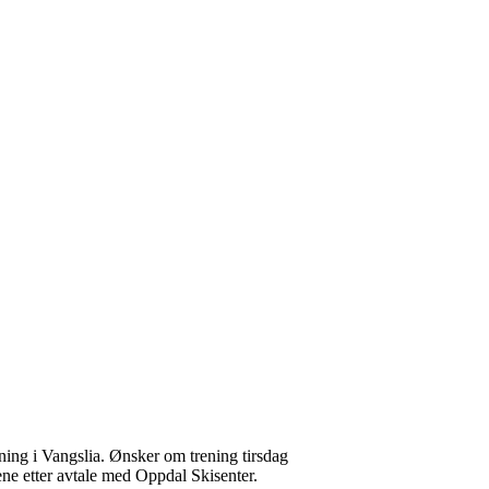
ening i Vangslia. Ønsker om trening tirsdag
ene etter avtale med Oppdal Skisenter.