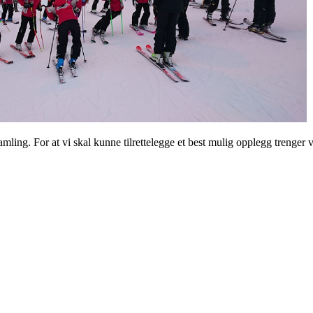
esamling. For at vi skal kunne tilrettelegge et best mulig opplegg trenger