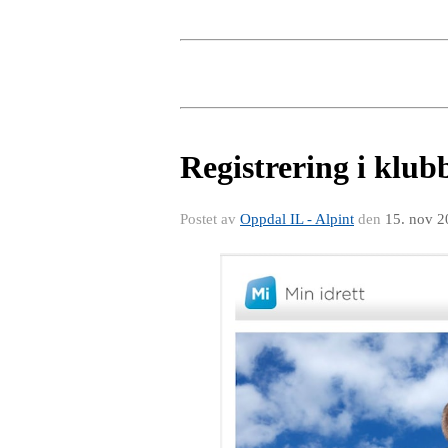
Registrering i klub
Postet av
Oppdal IL - Alpint
den
15. nov 2