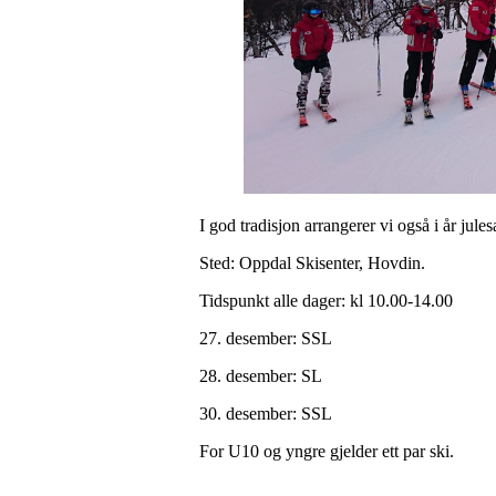
I god tradisjon arrangerer vi også i år jul
Sted: Oppdal Skisenter, Hovdin.
Tidspunkt alle dager: kl 10.00-14.00
27. desember: SSL
28. desember: SL
30. desember: SSL
For U10 og yngre gjelder ett par ski.