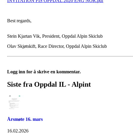
INVITATION FIS OPPDAL 2020 ENG NOR.pdf
Best regards
Stein Kjartan Vik, President, Oppdal Alpin Skiclub
Olav Skjøtskift, Race Director, Oppdal Alpin Skiclub
Logg inn for å skrive en kommentar.
Siste fra Oppdal IL - Alpint
Årsmøte 16. mars
16.02.2026