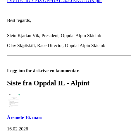
INVITATION FIS OPPDAL 2020 ENG NOR.pdf
Best regards
Stein Kjartan Vik, President, Oppdal Alpin Skiclub
Olav Skjøtskift, Race Director, Oppdal Alpin Skiclub
Logg inn for å skrive en kommentar.
Siste fra Oppdal IL - Alpint
Årsmøte 16. mars
16.02.2026